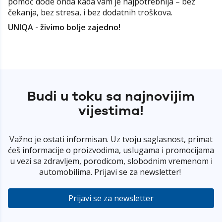
pomoć dođe onda kada vam je najpotrebnija – bez
čekanja, bez stresa, i bez dodatnih troškova.
UNIQA - živimo bolje zajedno!
Budi u toku sa najnovijim
vijestima!
Važno je ostati informisan. Uz tvoju saglasnost, primat
ćeš informacije o proizvodima, uslugama i promocijama
u vezi sa zdravljem, porodicom, slobodnim vremenom i
automobilima. Prijavi se za newsletter!
Prijavi se za newsletter