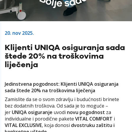
20. nov 2025.
Klijenti UNIQA osiguranja sada
štede 20% na troškovima
liječenja
Jedinstvena pogodnost: Klijenti UNIQA osiguranja
sada štede 20% na troškovima liječenja
Zamislite da se o svom zdravlju i budućnosti brinete
bez dodatnih troškova. Od sada je to moguće –
jer
UNIQA osiguranje
uvodi
novu pogodnost
za
individualne i porodične pakete
VITAL COMFORT
i
VITAL EXCLUSIVE
, koja donosi
dvostruku zaštitu i
konkretne uštede
.