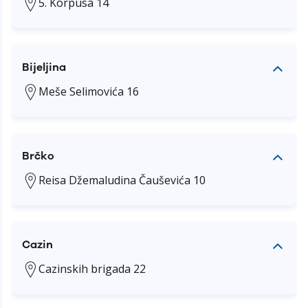
5. Korpusa 14
Bijeljina
Meše Selimovića 16
Brčko
Reisa Džemaludina Čauševića 10
Cazin
Cazinskih brigada 22