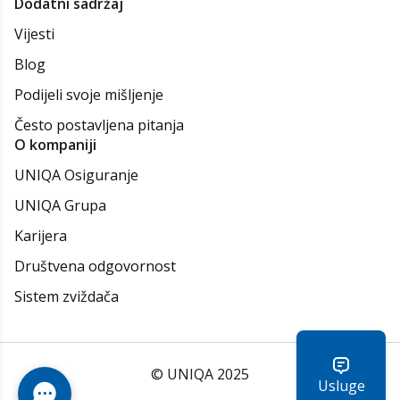
Dodatni sadržaj
Vijesti
Blog
Podijeli svoje mišljenje
Često postavljena pitanja
O kompaniji
UNIQA Osiguranje
UNIQA Grupa
Karijera
Društvena odgovornost
Sistem zviždača
© UNIQA 2025
Usluge