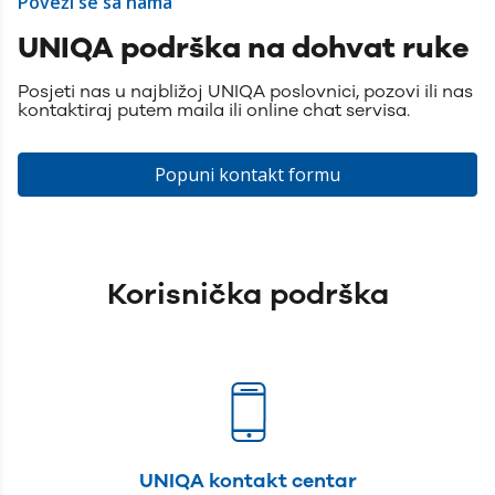
Poveži se sa nama
UNIQA podrška na dohvat ruke
Posjeti nas u najbližoj UNIQA poslovnici, pozovi ili nas
kontaktiraj putem maila ili online chat servisa.
Popuni kontakt formu
Korisnička podrška
UNIQA kontakt centar