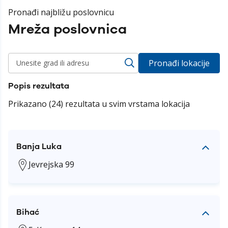
Pronađi najbližu poslovnicu
Mreža poslovnica
Pronađi lokacije
Popis rezultata
Prikazano (24) rezultata u svim vrstama lokacija
Banja Luka
Jevrejska 99
Bihać