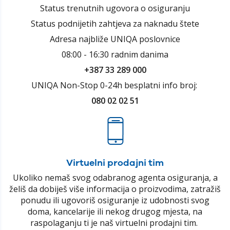
Status trenutnih ugovora o osiguranju
Status podnijetih zahtjeva za naknadu štete
Adresa najbliže UNIQA poslovnice
08:00 - 16:30 radnim danima
+387 33 289 000
UNIQA Non-Stop 0-24h besplatni info broj:
080 02 02 51
Virtuelni prodajni tim
Ukoliko nemaš svog odabranog agenta osiguranja, a
želiš da dobiješ više informacija o proizvodima, zatražiš
ponudu ili ugovoriš osiguranje iz udobnosti svog
doma, kancelarije ili nekog drugog mjesta, na
raspolaganju ti je naš virtuelni prodajni tim.