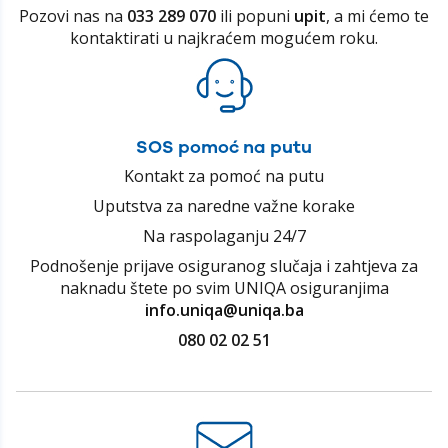
Pozovi nas na
033 289 070
ili popuni
upit
, a mi ćemo te
kontaktirati u najkraćem mogućem roku.
SOS pomoć na putu
Kontakt za pomoć na putu
Uputstva za naredne važne korake
Na raspolaganju 24/7
Podnošenje prijave osiguranog slučaja i zahtjeva za
naknadu štete po svim UNIQA osiguranjima
info.uniqa@uniqa.ba
080 02 02 51