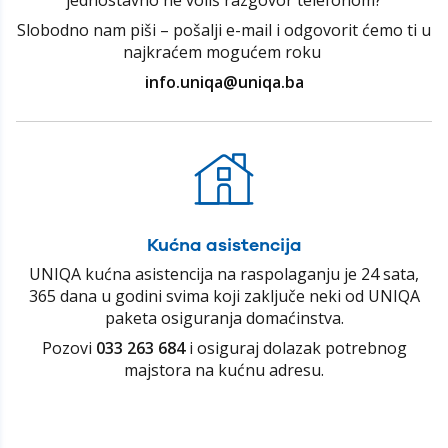
Slobodno nam piši – pošalji e-mail i odgovorit ćemo ti u
najkraćem mogućem roku
info.uniqa@uniqa.ba
Kućna asistencija
UNIQA kućna asistencija na raspolaganju je 24 sata,
365 dana u godini svima koji zaključe neki od UNIQA
paketa osiguranja domaćinstva.
Pozovi
033 263 684
i osiguraj dolazak potrebnog
majstora na kućnu adresu.