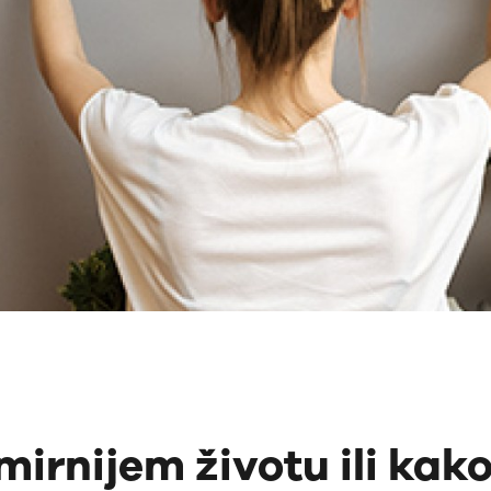
mirnijem životu ili kak