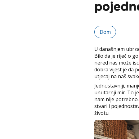
pojedno
Dom
U današnjem ubrzan
Bilo da je riječ o g
nered nas može iscr
dobra vijest je da 
utjecaj na naš svak
Jednostavniji, manj
unutarnji mir. To 
nam nije potrebno.
stvari i pojednost
životu.