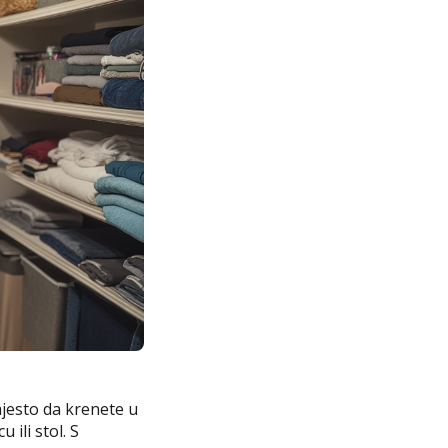
mjesto da krenete u
ili stol. S