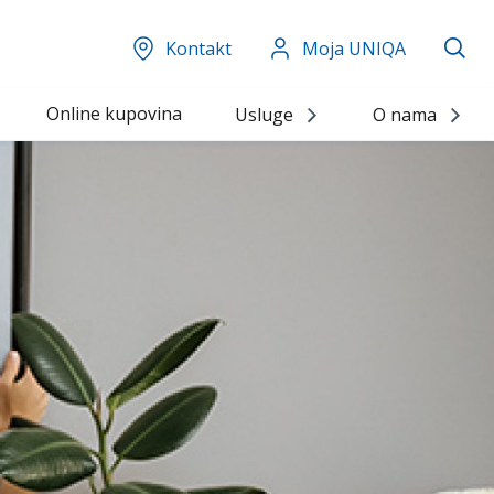
Kontakt
Moja UNIQA
Online kupovina
Usluge
O nama