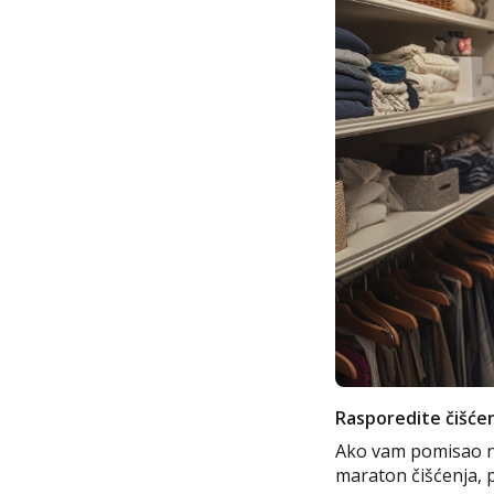
Rasporedite čišćen
Ako vam pomisao na
maraton čišćenja, p