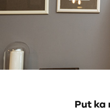
Put ka 