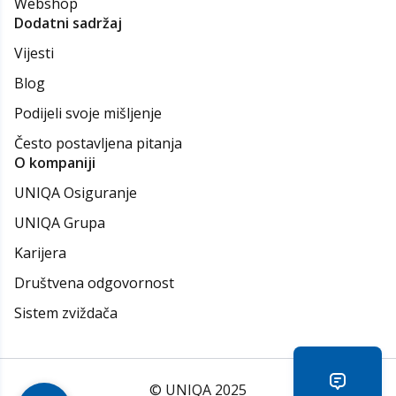
Webshop
Dodatni sadržaj
Vijesti
Blog
Podijeli svoje mišljenje
Često postavljena pitanja
O kompaniji
UNIQA Osiguranje
UNIQA Grupa
Karijera
Društvena odgovornost
Sistem zviždača
© UNIQA 2025