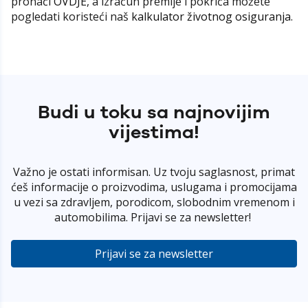
pronaći
OVDJE
, a izračun premije i pokrića možete
pogledati koristeći naš
kalkulator životnog osiguranja
.
Budi u toku sa najnovijim
vijestima!
Važno je ostati informisan. Uz tvoju saglasnost, primat
ćeš informacije o proizvodima, uslugama i promocijama
u vezi sa zdravljem, porodicom, slobodnim vremenom i
automobilima. Prijavi se za newsletter!
Prijavi se za newsletter