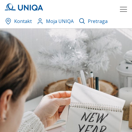
Skip
to
Content
Kontakt
Moja UNIQA
Pretraga