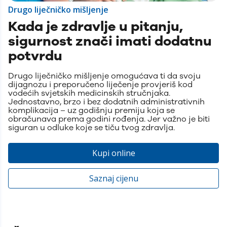
Drugo liječničko mišljenje
Kada je zdravlje u pitanju,
sigurnost znači imati dodatnu
potvrdu
Drugo liječničko mišljenje omogućava ti da svoju
dijagnozu i preporučeno liječenje provjeriš kod
vodećih svjetskih medicinskih stručnjaka.
Jednostavno, brzo i bez dodatnih administrativnih
komplikacija – uz godišnju premiju koja se
obračunava prema godini rođenja. Jer važno je biti
siguran u odluke koje se tiču tvog zdravlja.
Kupi online
Saznaj cijenu