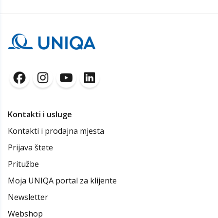
Kontakti i usluge
Kontakti i prodajna mjesta
Prijava štete
Pritužbe
Moja UNIQA portal za klijente
Newsletter
Webshop