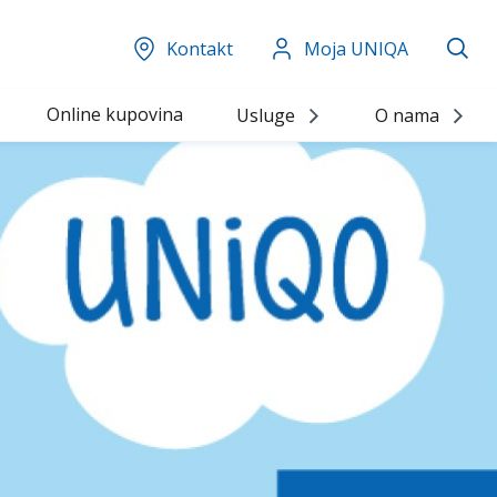
Kontakt
Moja UNIQA
Online kupovina
Usluge
O nama