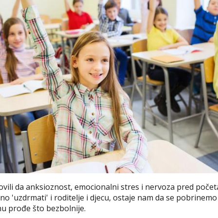
vili da anksioznost, emocionalni stres i nervoza pred poče
o 'uzdrmati' i roditelje i djecu, ostaje nam da se pobrinemo
u prođe što bezbolnije.