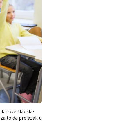
tak nove školske
 za to da prelazak u