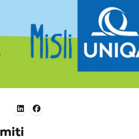
emiti