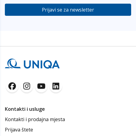
Prijavi se za newsletter
Kontakti i usluge
Kontakti i prodajna mjesta
Prijava štete