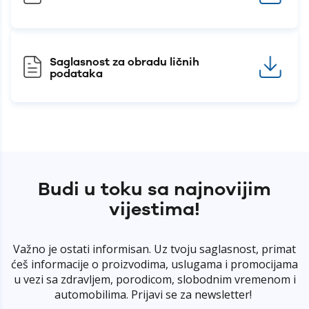
Saglasnost za obradu ličnih
podataka
Budi u toku sa najnovijim
vijestima!
Važno je ostati informisan. Uz tvoju saglasnost, primat
ćeš informacije o proizvodima, uslugama i promocijama
u vezi sa zdravljem, porodicom, slobodnim vremenom i
automobilima. Prijavi se za newsletter!