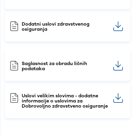
Dodatni uslovi zdravstvenog
osiguranja
Saglasnost za obradu ličnih
podataka
Uslovi velikim slovima - dodatne
informacije o uslovima za
Dobrovoljno zdravstveno osiguranje