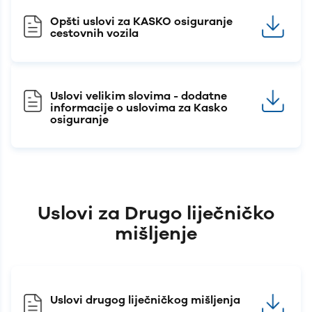
Opšti uslovi za KASKO osiguranje
cestovnih vozila
Uslovi velikim slovima - dodatne
informacije o uslovima za Kasko
osiguranje
Uslovi za Drugo liječničko
mišljenje
Uslovi drugog liječničkog mišljenja