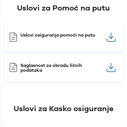
Uslovi za Pomoć na putu
Uslovi osiguranja pomoći na putu
Saglasnost za obradu ličnih
podataka
Uslovi za Kasko osiguranje