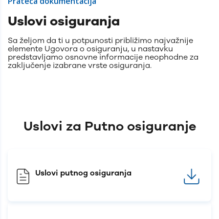
Prateća dokumentacija
Uslovi osiguranja
Sa željom da ti u potpunosti približimo najvažnije
elemente Ugovora o osiguranju, u nastavku
predstavljamo osnovne informacije neophodne za
zaključenje izabrane vrste osiguranja.
Uslovi za Putno osiguranje
Uslovi putnog osiguranja