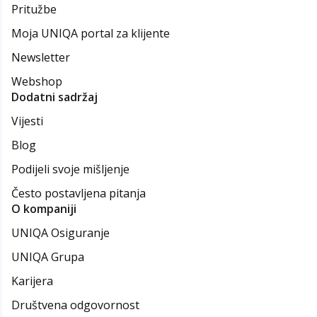
Pritužbe
Moja UNIQA portal za klijente
Newsletter
Webshop
Dodatni sadržaj
Vijesti
Blog
Podijeli svoje mišljenje
Često postavljena pitanja
O kompaniji
UNIQA Osiguranje
UNIQA Grupa
Karijera
Društvena odgovornost